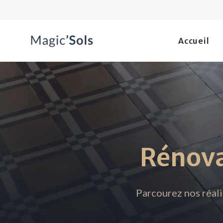
Accueil
Rénova
Parcourez nos réali