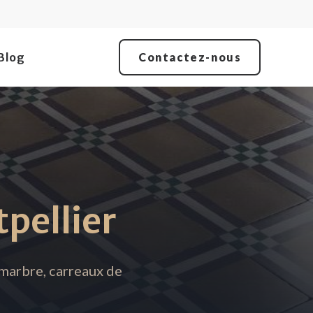
Blog
Contactez-nous
pellier
 marbre, carreaux de