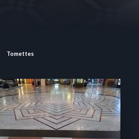
e
Tomettes