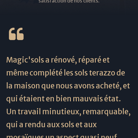
satisfaction de nos clients.
Magic'sols a rénové, réparé et
même complété les sols terazzo de
la maison que nous avons acheté, et
qui étaient en bien mauvais état.
Un travail minutieux, remarquable,
qui a rendu aux sols et aux
mosaïques un aspect quasi neuf,