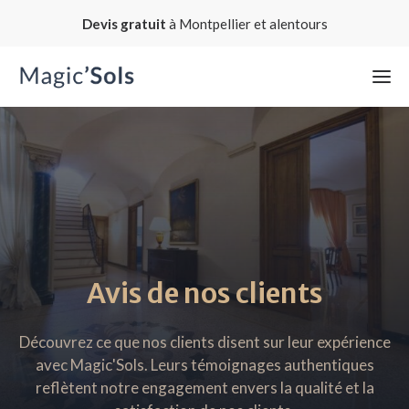
Devis gratuit
à Montpellier et alentours
Avis de nos clients
Découvrez ce que nos clients disent sur leur expérience
avec Magic'Sols. Leurs témoignages authentiques
reflètent notre engagement envers la qualité et la