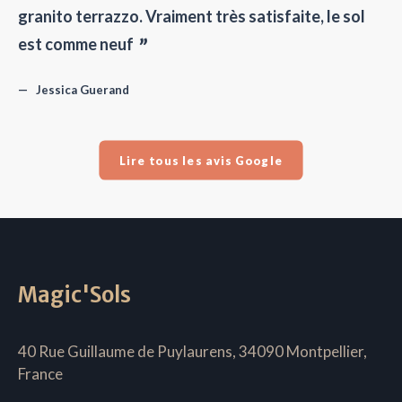
granito terrazzo. Vraiment très satisfaite, le sol
est comme neuf
Jessica Guerand
Lire tous les avis Google
Magic'Sols
40 Rue Guillaume de Puylaurens, 34090 Montpellier,
France