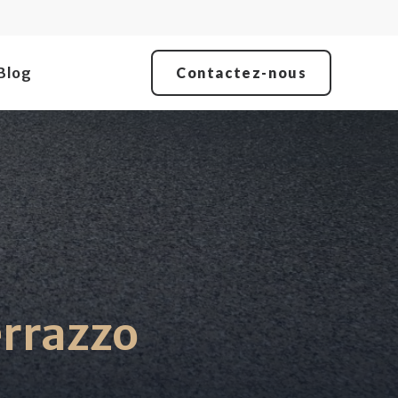
Blog
Contactez-nous
errazzo