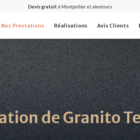
Devis gratuit
à Montpellier et alentours
Nos Prestations
Réalisations
Avis Clients
tion de Granito T