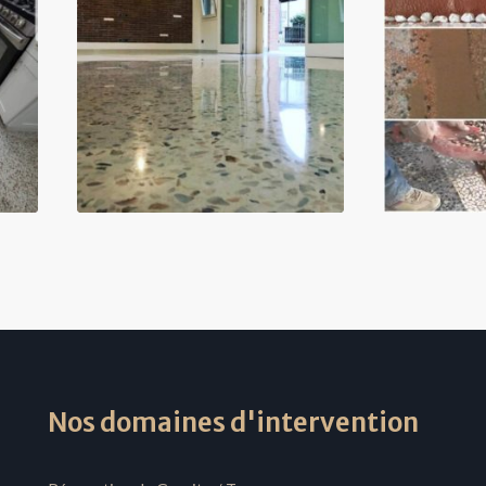
Nos domaines d'intervention