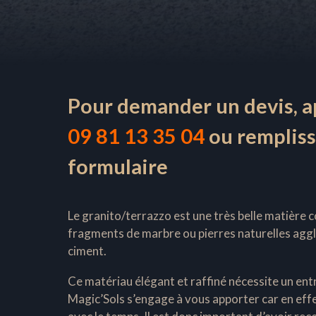
Pour demander un devis, a
09 81 13 35 04
ou rempliss
formulaire
Le granito/terrazzo est une très belle matière
fragments de marbre ou pierres naturelles agg
ciment.
Ce matériau élégant et raffiné nécessite un ent
Magic’Sols s’engage à vous apporter car en effet